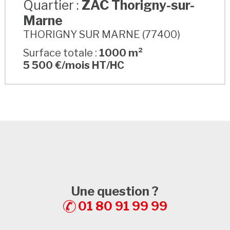
Quartier :
ZAC Thorigny-sur-
Marne
THORIGNY SUR MARNE (77400)
Surface totale :
1000 m²
5 500 €/mois HT/HC
Une question ?
01 80 91 99 99