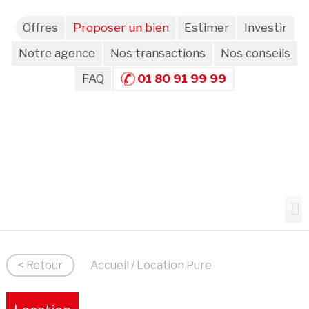
Offres
Proposer un bien
Estimer
Investir
Notre agence
Nos transactions
Nos conseils
FAQ
01 80 91 99 99
< Retour
Accueil
/ Location Pure