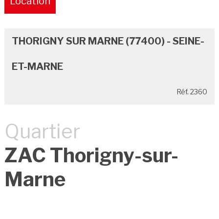
Location
Pure
THORIGNY SUR MARNE (77400) - SEINE-
ET-MARNE
Réf. 2360
Quartier
ZAC Thorigny-sur-
Marne