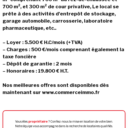
700 m², et 300 m² de cour privative, Le local se
prête à des activités d'entrepôt de stockage,
garage automobile, carrosserie, laboratoire
pharmaceutique, etc..
– Loyer : 5.500 € H.C/mois (+TVA)
– Charges : 500 €/mois comprenant également la
taxe foncière
– Dépôt de garantie : 2 mois
– Honoraires : 19.800 € H.T.
Nos meilleures offres sont disponibles dès
maintenant sur www.commerceimmo.fr
Vous êtes
propriétaire
? Confiez-nous la mise en location de votre bien.
Notre équipe vous accompagne dans la recherche de locataires qualifiés.