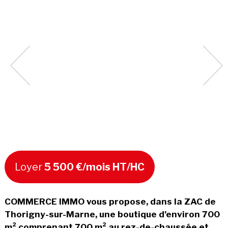
Loyer
5 500 €/mois HT/HC
COMMERCE IMMO vous propose, dans la ZAC de
Thorigny-sur-Marne, une boutique d’environ 700
m² comprenant 700 m² au rez-de-chaussée et