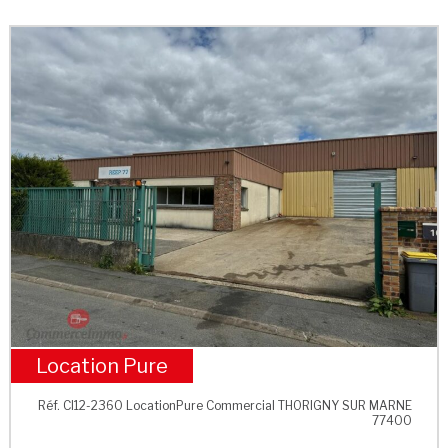
Location Pure
ZAC Thorigny-sur-Marne
Réf. CI12-2360 LocationPure Commercial THORIGNY SUR MARNE
77400