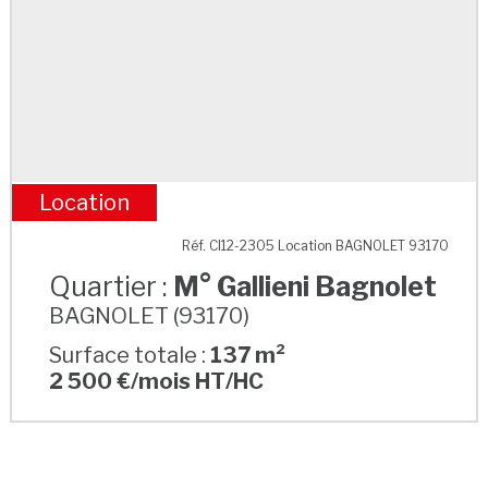
Location
M° Gallieni Bagnolet
Réf. CI12-2305 Location BAGNOLET 93170
Quartier :
M° Gallieni Bagnolet
BAGNOLET (93170)
Surface totale :
137 m²
2 500 €/mois HT/HC