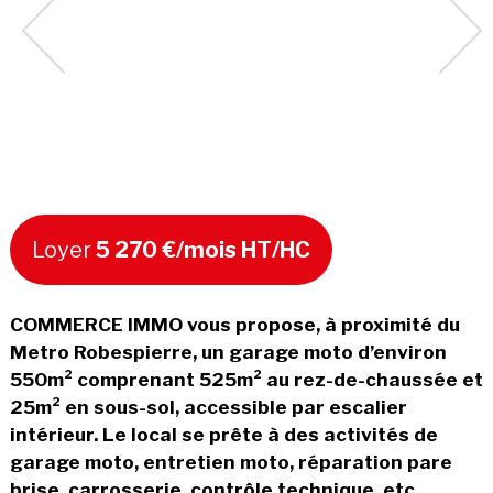
Loyer
5 270 €/mois HT/HC
COMMERCE IMMO vous propose, à proximité du
Metro Robespierre, un garage moto d’environ
550m² comprenant 525m² au rez-de-chaussée et
25m² en sous-sol, accessible par escalier
intérieur. Le local se prête à des activités de
garage moto, entretien moto, réparation pare
brise, carrosserie, contrôle technique, etc...