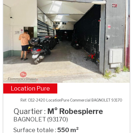
Location Pure
M° Robespierre
Réf. CI12-2420 LocationPure Commercial BAGNOLET 93170
Quartier :
M° Robespierre
BAGNOLET (93170)
Surface totale :
550 m²