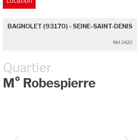
Location
Pure
BAGNOLET (93170) - SEINE-SAINT-DENIS
Réf. 2420
Quartier
M° Robespierre