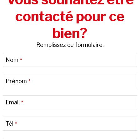
contacté pour ce
bien?
Remplissez ce formulaire.
Email
Nom
*
Address
*
Prénom
*
Email
*
Tél
*