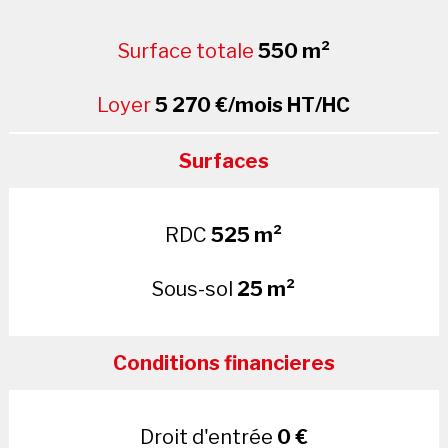
Surface totale
550 m²
Loyer
5 270 €/mois HT/HC
Surfaces
RDC
525 m²
Sous-sol
25 m²
Conditions financieres
Droit d'entrée
0 €