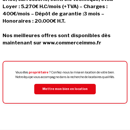
Loyer : 5.270€ H.C/mois (+TVA) – Charges :
400€/mois – Dépôt de garantie :3 mois –
Honoraires : 20.000€ H.T.
Nos meilleures offres sont disponibles dès
maintenant sur www.commerceimmo.fr
Vous êtes
propriétaire
? Confiez-nous la mise en location de votre bien.
Notre équipe vous accompagne dans la recherche de locataires qualifiés.
Mettre mon bien en location