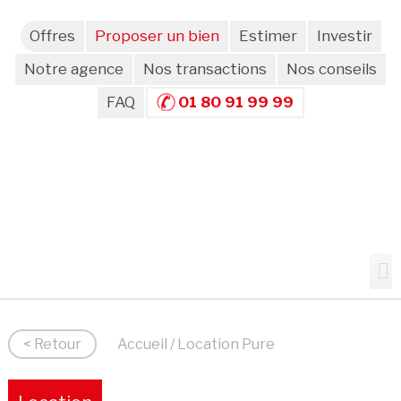
Offres
Proposer un bien
Estimer
Investir
Notre agence
Nos transactions
Nos conseils
FAQ
01 80 91 99 99
< Retour
Accueil
/ Location Pure