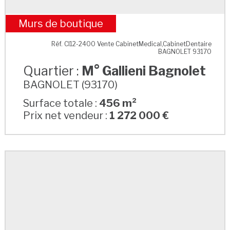
Murs de boutique
M° Gallieni Bagnolet
Réf. CI12-2400 Vente CabinetMedical,CabinetDentaire
BAGNOLET 93170
Quartier :
M° Gallieni Bagnolet
BAGNOLET (93170)
Surface totale :
456 m²
Prix net vendeur :
1 272 000 €