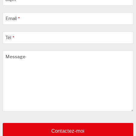
Email
*
Tél
*
Message
Contactez-moi