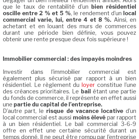
dégager un bien meilleur rendement annuel. Alors
que le taux de rentabilité d’un
bien résidentiel
oscille entre 2 % et 5 %
, le rendement d’un
local
commercial varie, lui, entre 4 et 8 %.
Ainsi, en
achetant et en louant des murs de commerces
durant une période bien définie, vous pouvez
obtenir une rente presque deux fois supérieure !
Immobilier
commercial : des impayés moindres
Investir dans l’immobilier commercial est
également plus sécurisé par rapport à un bien
résidentiel. Le règlement du
loyer
constitue l’une
des créances prioritaires. Le
bail
étant une partie
du fonds de commerce, il représente en effet aussi
une
partie du capital de l’entreprise.
D’autre part, le
risque de vacance
locative
d’un
local commercial est aussi
moins élevé
par rapport
à un bien résidentiel. Le bail commercial 3-6-9
offre en effet une certaine sécurité durant un
temps donné. Il ne peut être rompu par l’entreprise