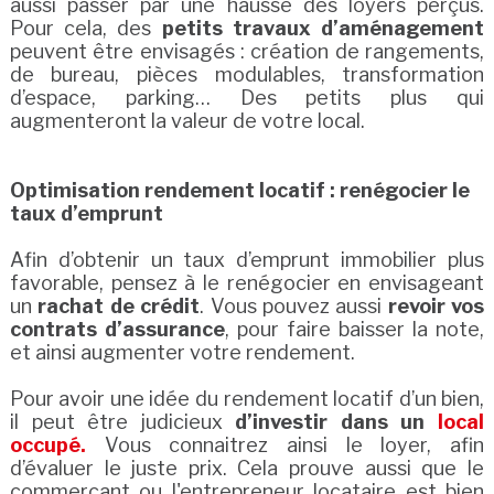
aussi passer par une hausse des loyers perçus.
Pour cela, des
petits travaux d’aménagement
peuvent être envisagés : création de rangements,
de bureau, pièces modulables, transformation
d’espace, parking… Des petits plus qui
augmenteront la valeur de votre local.
Optimisation rendement locatif : renégocier le
taux d’emprunt
Afin d’obtenir un taux d’emprunt immobilier plus
favorable, pensez à le renégocier en envisageant
un
rachat de crédit
. Vous pouvez aussi
revoir vos
contrats d’assurance
, pour faire baisser la note,
et ainsi augmenter votre rendement.
Pour avoir une idée du rendement locatif d’un bien,
il peut être judicieux
d’investir dans un
local
occupé.
Vous connaitrez ainsi le loyer, afin
d’évaluer le juste prix. Cela prouve aussi que le
commerçant ou l'entrepreneur locataire est bien