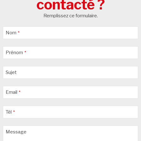
contacté ?
Remplissez ce formulaire.
Phone
Nom
*
Number
*
Prénom
*
Sujet
Email
*
Tél
*
Message