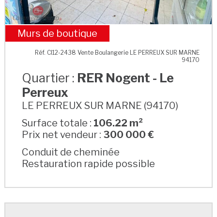
Murs de boutique
RER Nogent - Le Perreux
Réf. CI12-2438 Vente Boulangerie LE PERREUX SUR MARNE
94170
Quartier :
RER Nogent - Le
Perreux
LE PERREUX SUR MARNE (94170)
Surface totale :
106.22 m²
Prix net vendeur :
300 000 €
Conduit de cheminée
Restauration rapide possible