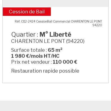
Cession de Bail
M° Liberté
Réf. CI12-2424 CessionBail Commercial CHARENTON LE PONT
94220
Quartier :
M° Liberté
CHARENTON LE PONT (94220)
Surface totale :
65 m²
1 980 €/mois HT/HC
Prix net vendeur :
110 000 €
Restauration rapide possible