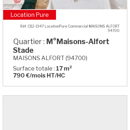
Location Pure
M°Maisons-Alfort Stade
Réf. CI12-1947 LocationPure Commercial MAISONS ALFORT
94700
Quartier :
M°Maisons-Alfort
Stade
MAISONS ALFORT (94700)
Surface totale :
17 m²
790 €/mois HT/HC