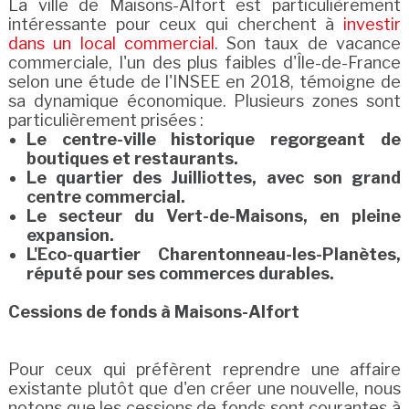
La ville de Maisons-Alfort est particulièrement
intéressante pour ceux qui cherchent à
investir
dans un local commercial
. Son taux de vacance
commerciale, l'un des plus faibles d'Île-de-France
selon une étude de l'INSEE en 2018, témoigne de
sa dynamique économique. Plusieurs zones sont
particulièrement prisées :
Le centre-ville historique regorgeant de
boutiques et restaurants.
Le quartier des Juilliottes, avec son grand
centre commercial.
Le secteur du Vert-de-Maisons, en pleine
expansion.
L'Eco-quartier Charentonneau-les-Planètes,
réputé pour ses commerces durables.
Cessions de fonds à Maisons-Alfort
Pour ceux qui préfèrent reprendre une affaire
existante plutôt que d'en créer une nouvelle, nous
notons que les cessions de fonds sont courantes à