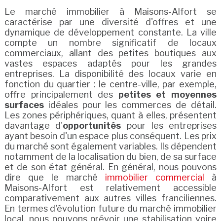
Le marché immobilier à Maisons-Alfort se
caractérise par une diversité d'offres et une
dynamique de développement constante. La ville
compte un nombre significatif de locaux
commerciaux, allant des petites boutiques aux
vastes espaces adaptés pour les grandes
entreprises. La disponibilité des locaux varie en
fonction du quartier : le centre-ville, par exemple,
offre principalement des
petites et moyennes
surfaces
idéales pour les commerces de détail.
Les zones périphériques, quant à elles, présentent
davantage d'
opportunités
pour les entreprises
ayant besoin d'un espace plus conséquent. Les prix
du marché sont également variables. Ils dépendent
notamment de la localisation du bien, de sa surface
et de son état général. En général, nous pouvons
dire que le marché
immobilier commercial
à
Maisons-Alfort est relativement accessible
comparativement aux autres villes franciliennes.
En termes d'évolution future du marché immobilier
local, nous pouvons prévoir une stabilisation voire