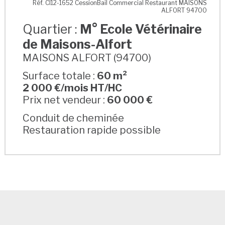
Réf. CI12-1652 CessionBail Commercial Restaurant MAISONS
ALFORT 94700
Quartier :
M° Ecole Vétérinaire
de Maisons-Alfort
MAISONS ALFORT (94700)
Surface totale :
60 m²
2 000 €/mois HT/HC
Prix net vendeur :
60 000 €
Conduit de cheminée
Restauration rapide possible