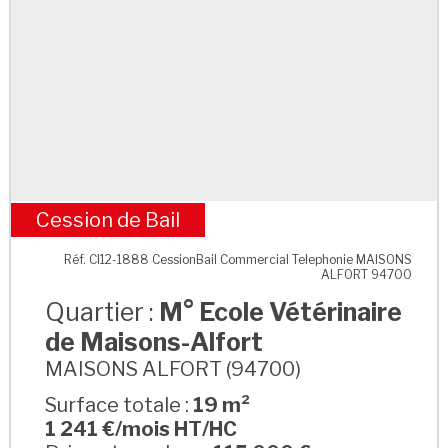
Cession de Bail
M° Ecole Vétérinaire de Maisons-Alfort
Réf. CI12-1888 CessionBail Commercial Telephonie MAISONS
ALFORT 94700
Quartier :
M° Ecole Vétérinaire
de Maisons-Alfort
MAISONS ALFORT (94700)
Surface totale :
19 m²
1 241 €/mois HT/HC