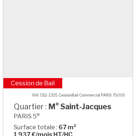
Cession de Bail
M° Saint-Jacques
Réf. CI12-2325 CessionBail Commercial PARIS 75005
Quartier :
M° Saint-Jacques
e
PARIS 5
Surface totale :
67 m²
1 937 €/mois HT/HC