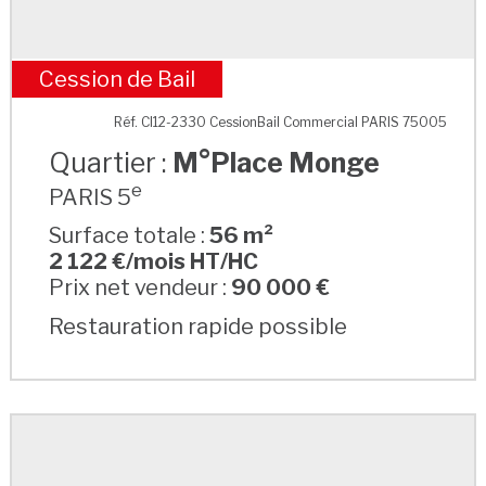
Cession de Bail
M°Place Monge
Réf. CI12-2330 CessionBail Commercial PARIS 75005
Quartier :
M°Place Monge
e
PARIS 5
Surface totale :
56 m²
2 122 €/mois HT/HC
Prix net vendeur :
90 000 €
Restauration rapide possible