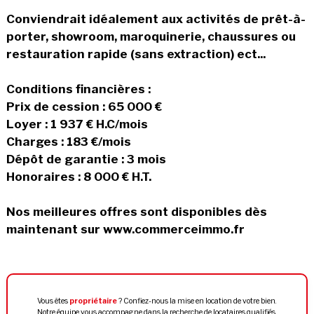
Conviendrait idéalement aux activités de prêt-à-
porter, showroom, maroquinerie, chaussures ou
restauration rapide (sans extraction) ect...
Conditions financières :
Prix de cession : 65 000 €
Loyer : 1 937 € H.C/mois
Charges : 183 €/mois
Dépôt de garantie : 3 mois
Honoraires : 8 000 € H.T.
Nos meilleures offres sont disponibles dès
maintenant sur www.commerceimmo.fr
Vous êtes
propriétaire
? Confiez-nous la mise en location de votre bien.
Notre équipe vous accompagne dans la recherche de locataires qualifiés.