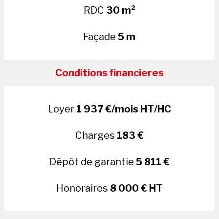
RDC
30 m²
Façade
5 m
Conditions financieres
Loyer
1 937 €/mois HT/HC
Charges
183 €
Dépôt de garantie
5 811 €
Honoraires
8 000 € HT