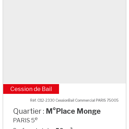
Cession de Bail
M°Place Monge
Réf. CI12-2330 CessionBail Commercial PARIS 75005
Quartier :
M°Place Monge
e
PARIS 5