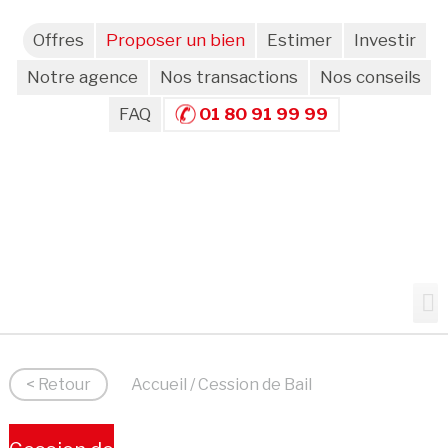
Offres
Proposer un bien
Estimer
Investir
Notre agence
Nos transactions
Nos conseils
FAQ
01 80 91 99 99
< Retour
Accueil
/ Cession de Bail