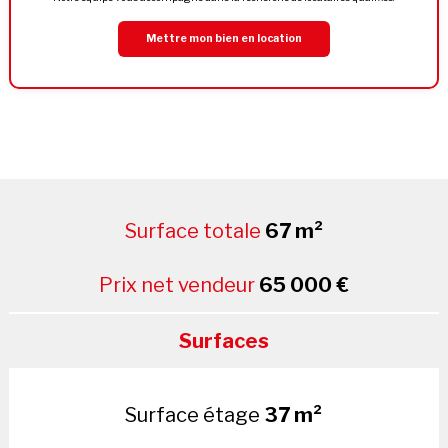
Mettre mon bien en location
Surface totale
67 m²
Prix net vendeur
65 000 €
Surfaces
Surface étage
37 m²