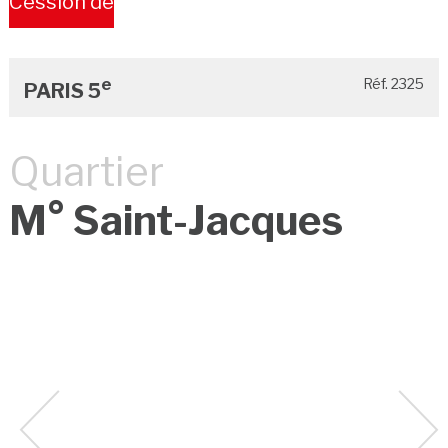
Cession de
Bail
e
Réf. 2325
PARIS 5
Quartier
M° Saint-Jacques