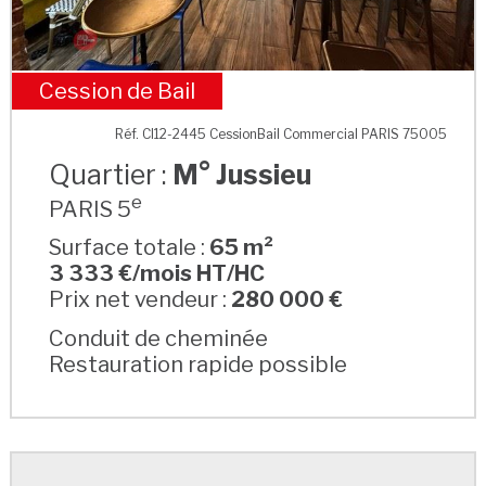
Cession de Bail
M° Jussieu
Réf. CI12-2445 CessionBail Commercial PARIS 75005
Quartier :
M° Jussieu
e
PARIS 5
Surface totale :
65 m²
3 333 €/mois HT/HC
Prix net vendeur :
280 000 €
Conduit de cheminée
Restauration rapide possible