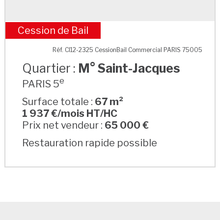
Cession de Bail
M° Saint-Jacques
Réf. CI12-2325 CessionBail Commercial PARIS 75005
Quartier :
M° Saint-Jacques
e
PARIS 5
Surface totale :
67 m²
1 937 €/mois HT/HC
Prix net vendeur :
65 000 €
Restauration rapide possible