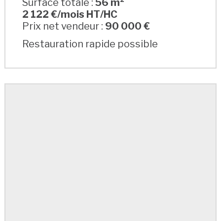
Surface totale :
56 m²
2 122 €/mois HT/HC
Prix net vendeur :
90 000 €
Restauration rapide possible