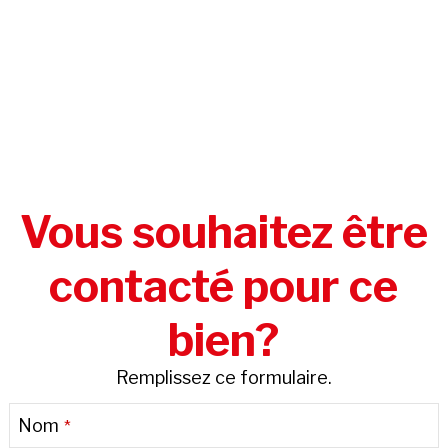
Vous souhaitez être
contacté pour ce
bien?
Remplissez ce formulaire.
Contact
Nom
*
Email
*