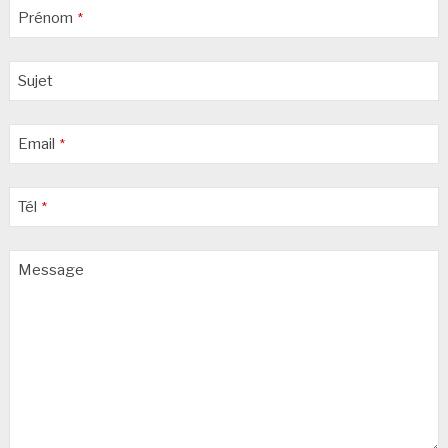
Prénom
*
Sujet
Email
*
Tél
*
Message