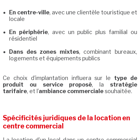
En centre-ville
, avec une clientèle touristique et
locale
En périphérie
, avec un public plus familial ou
résidentiel
Dans des zones mixtes
, combinant bureaux,
logements et équipements publics
Ce choix d’implantation influera sur le
type de
produit ou service proposé
, la
stratégie
tarifaire
, et l’
ambiance commerciale
souhaitée.
Spécificités juridiques de la location en
centre commercial
La location d’un local dans un centre commercial