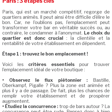
Paris : 3 étapes clés
Paris, qui est un marché compétitif, regorge de
quartiers animés. Il peut ainsi être difficile d’élire le
bon. Car, ne l’oublions pas, l’emplacement peut
transformer votre bar en véritable succès ou, au
contraire, le condamner à l’anonymat.
Le choix du
quartier est donc crucial
: la clientèle et la
rentabilité de votre établissement en dépendent.
Étape 1 : trouvez le bon emplacement !
Voici les
critères essentiels
pour trouver
l’emplacement idéal de votre boutique :
• Observez le flux piétonnier :
Bastille,
Oberkampf, Pigalle ? Plus la zone est animée et
plus il y a de passage. De fait, plus les chances de
remplir votre établissement et de prospérer
augmentent.
• Étudiez la concurrence :
trop de bars autour ? La
concurrence peut être rude. Pensez donc à bien