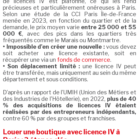
de licences IV est plafonné, ce qui les rend
précieuses et particulièrement onéreuses à Paris.
Selon une étude de la CCI Paris Île-de-France
menée en 2023, en fonction du quartier et de la
demande, le prix moyen varie
entre 25 000 et 55
000 €
, avec des pics dans les quartiers très
fréquentés comme le Marais ou Montmartre.
• Impossible d’en créer une nouvelle :
vous devez
soit acheter une licence existante, soit en
récupérer une via un
fonds de commerce
.
• Son déplacement limité :
une licence IV peut
être transférée, mais uniquement au sein du même
département et sous conditions.
D’après un rapport de l’UMIH (Union des Métiers et
des Industries de l'Hôtellerie), en 2022,
plus de 40
% des acquisitions de licences IV étaient
réalisées par des entrepreneurs indépendants,
contre 60 % par des groupes et franchises.
Louer une boutique avec licence IV à