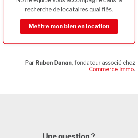
Notre équipe vous accompagne dans la
recherche de locataires qualifiés.
Mettre mon bien en location
Par
Ruben Danan
, fondateur associé chez
Commerce Immo
.
Une question ?