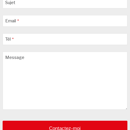
Sujet
Email
*
Tél
*
Message
Contactez-moi