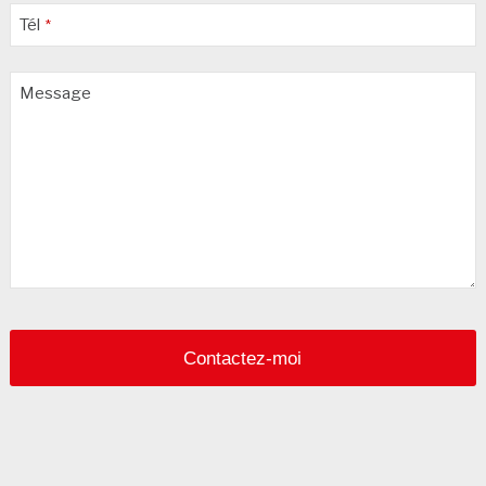
Tél
*
Message
Email
*
Contactez-moi