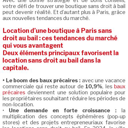
Avec une bonne stratégie et de bons conseils,
votre défi de trouver une boutique sans droit à bail
peut devenir réalité. Et d’autant plus à Paris, grâce
aux nouvelles tendances du marché.
Location d’une boutique à Paris sans
droit au bail : ces tendances du marché
qui vous avantagent
Deux éléments principaux favorisent la
location sans droit au bail dans la
capitale.
• Le boom des baux précaires :
avec une vacance
commerciale qui reste autour de
10,9%
, les
baux
précaires
deviennent une solution populaire pour
les propriétaires souhaitant réduire les périodes de
non-location.
•
Une demande en forte croissance :
la
multiplication des concepts éphémères (pop-up
stores) et des projets entrepreneuriaux favorise