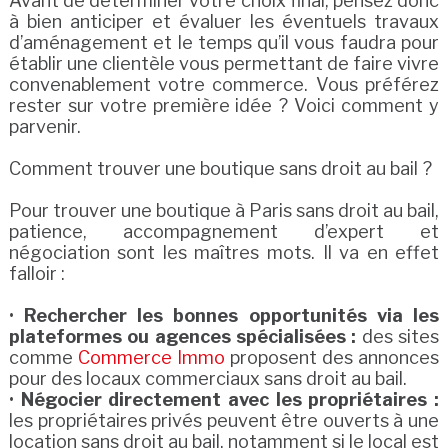
Avant de déterminer votre choix final, pensez donc
à bien anticiper et évaluer les éventuels travaux
d’aménagement et le temps qu’il vous faudra pour
établir une clientèle vous permettant de faire vivre
convenablement votre commerce. Vous préférez
rester sur votre première idée ? Voici comment y
parvenir.
Comment trouver une boutique sans droit au bail ?
Pour trouver une boutique à Paris sans droit au bail,
patience, accompagnement d’expert et
négociation sont les maîtres mots. Il va en effet
falloir :
•
Rechercher les bonnes opportunités via les
plateformes ou agences spécialisées :
des sites
comme
Commerce Immo
proposent des annonces
pour des locaux commerciaux sans droit au bail.
•
Négocier directement avec les propriétaires :
les propriétaires privés peuvent être ouverts à une
location sans droit au bail, notamment si le local est