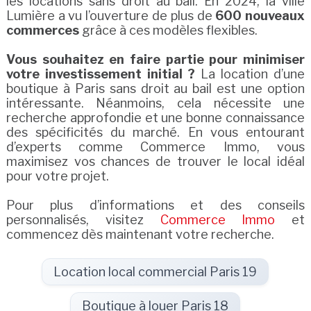
les locations sans droit au bail. En 2024, la ville
Lumière a vu l’ouverture de plus de
600 nouveaux
commerces
grâce à ces modèles flexibles.
Vous souhaitez en faire partie pour minimiser
votre investissement initial ?
La location d’une
boutique à Paris sans droit au bail est une option
intéressante. Néanmoins, cela nécessite une
recherche approfondie et une bonne connaissance
des spécificités du marché. En vous entourant
d’experts comme Commerce Immo, vous
maximisez vos chances de trouver le local idéal
pour votre projet.
Pour plus d’informations et des conseils
personnalisés, visitez
Commerce Immo
et
commencez dès maintenant votre recherche.
Location local commercial Paris 19
Boutique à louer Paris 18