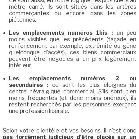
Ce sont aussi, en toute logique, les plus chers au
mètre carré. Ils sont situés dans les artères
commerçantes ou encore dans les zones
piétonnes.
Les emplacements numéros 1bis :
un peu
moins visibles que les précédents (façade en
renfoncement par exemple, extrémité ou gêne
quelconque d’accès), ces biens commerciaux
peuvent être négociés à un prix légèrement
inférieur.
Les emplacements numéros 2 ou
secondaires :
ce sont les plus éloignés du
centre névralgique commercial. S’ils sont bien
moins fréquentés (et donc moins onéreux), ils
restent recherchés par les personnes exerçant
une profession libérale.
Selon votre clientèle et vos besoins, il n’est donc
pas forcément judicieux d’être placés sur un