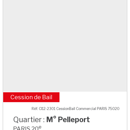
Cession de Bail
M° Pelleport
Réf. CI12-2301 CessionBail Commercial PARIS 75020
Quartier :
M° Pelleport
e
PARIS 20