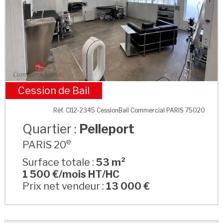
Cession de Bail
Pelleport
Réf. CI12-2345 CessionBail Commercial PARIS 75020
Quartier :
Pelleport
e
PARIS 20
Surface totale :
53 m²
1 500 €/mois HT/HC
Prix net vendeur :
13 000 €