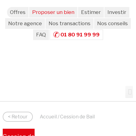
Offres
Proposer un bien
Estimer
Investir
Notre agence
Nos transactions
Nos conseils
FAQ
01 80 91 99 99
< Retour
Accueil
/ Cession de Bail