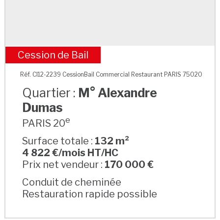
Cession de Bail
M° Alexandre Dumas
Réf. CI12-2239 CessionBail Commercial Restaurant PARIS 75020
Quartier :
M° Alexandre
Dumas
e
PARIS 20
Surface totale :
132 m²
4 822 €/mois HT/HC
Prix net vendeur :
170 000 €
Conduit de cheminée
Restauration rapide possible