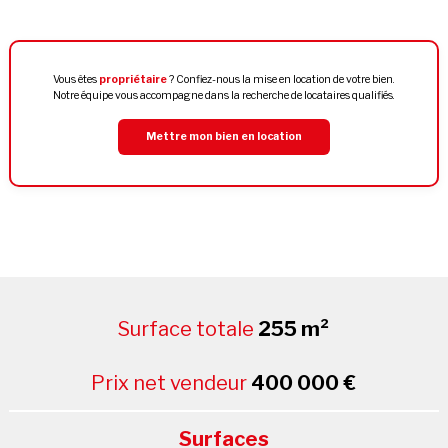
Vous êtes
propriétaire
? Confiez-nous la mise en location de votre bien.
Notre équipe vous accompagne dans la recherche de locataires qualifiés.
Mettre mon bien en location
Surface totale
255 m²
Prix net vendeur
400 000 €
Surfaces