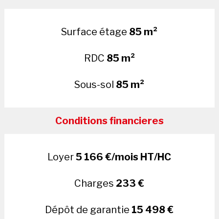
Surface étage
85 m²
RDC
85 m²
Sous-sol
85 m²
Conditions financieres
Loyer
5 166 €/mois HT/HC
Charges
233 €
Dépôt de garantie
15 498 €