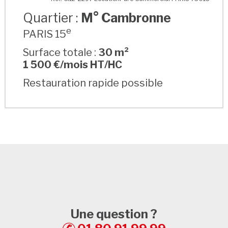
Quartier :
M° Cambronne
e
PARIS 15
Surface totale :
30 m²
1 500 €/mois HT/HC
Restauration rapide possible
Une question ?