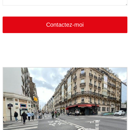
Email
*
Contactez-moi