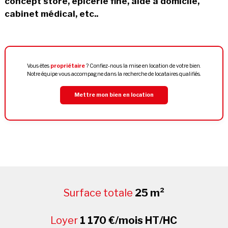
concept store, épicerie fine, aide à domicile,
cabinet médical, etc..
Vous êtes
propriétaire
? Confiez-nous la mise en location de votre bien.
Notre équipe vous accompagne dans la recherche de locataires qualifiés.
Mettre mon bien en location
Surface totale
25 m²
Loyer
1 170 €/mois HT/HC