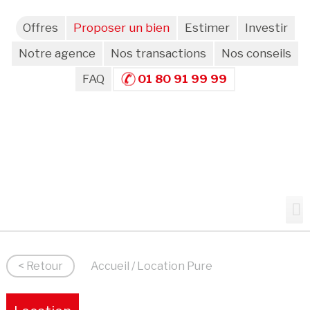
Offres
Proposer un bien
Estimer
Investir
Notre agence
Nos transactions
Nos conseils
FAQ
01 80 91 99 99
< Retour
Accueil
/ Location Pure