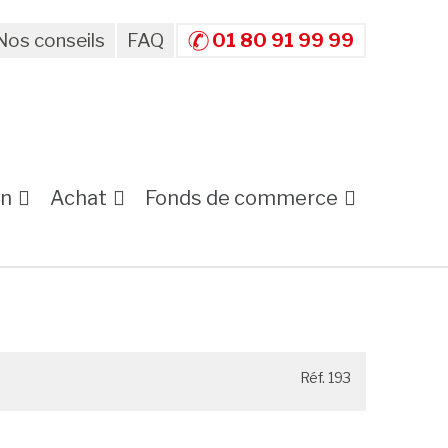
Nos conseils
FAQ
01 80 91 99 99
on
Achat
Fonds de commerce
Réf. 193