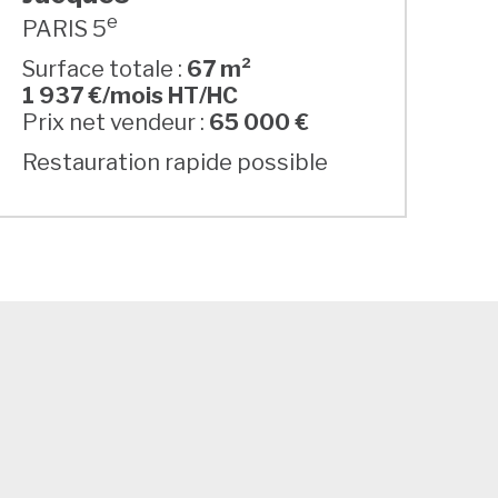
e
PARIS 5
Surface totale :
67 m²
1 937 €/mois HT/HC
Prix net vendeur :
65 000 €
Restauration rapide possible