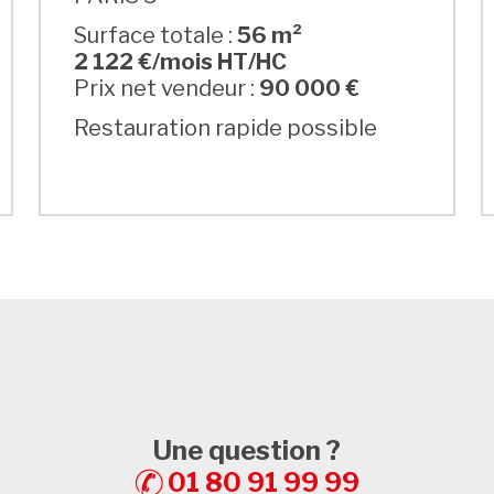
Surface totale :
56 m²
2 122 €/mois HT/HC
Prix net vendeur :
90 000 €
Restauration rapide possible
Une question ?
01 80 91 99 99