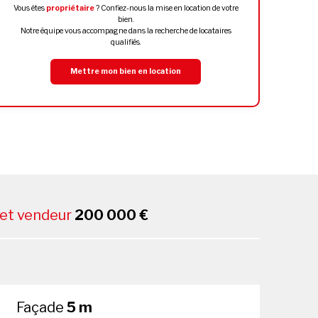
Vous êtes
propriétaire
? Confiez-nous la mise en location de votre
bien.
Notre équipe vous accompagne dans la recherche de locataires
qualifiés.
Mettre mon bien en location
net vendeur
200 000 €
Façade
5 m