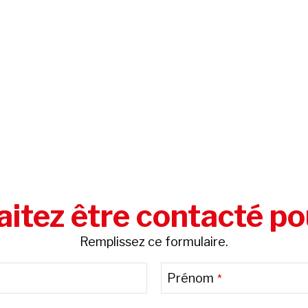
itez être contacté po
Remplissez ce formulaire.
Prénom
*