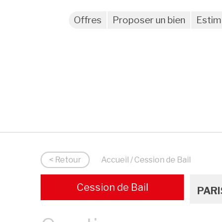
Offres
Proposer un bien
Estim
< Retour
Accueil
/ Cession de Bail
Cession de Bail
PARI