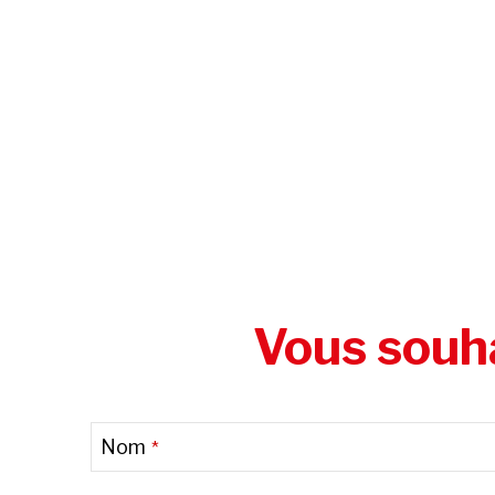
Vous souha
Nom
*