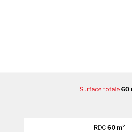
Surface totale
60 
RDC
60 m²