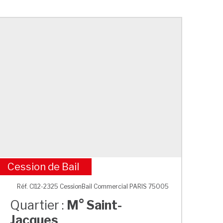
Cession de Bail
M° Saint-Jacques
Réf. CI12-2325 CessionBail Commercial PARIS 75005
Quartier :
M° Saint-
Jacques