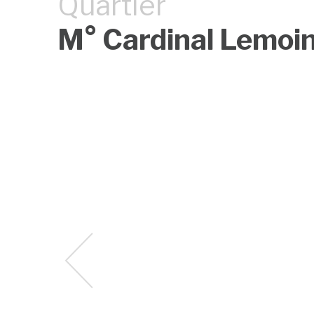
Quartier
M° Cardinal Lemoi