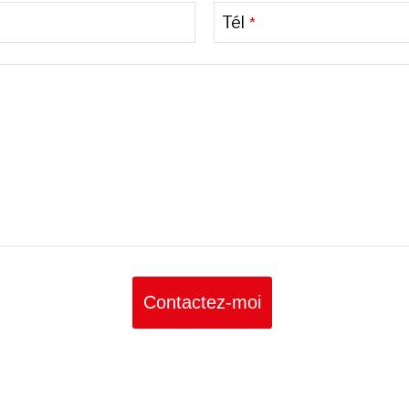
Tél
*
Contactez-moi