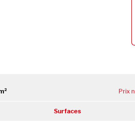
m²
Prix 
Surfaces