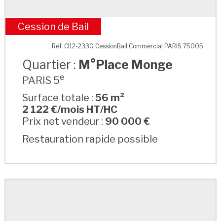
Cession de Bail
M°Place Monge
Réf. CI12-2330 CessionBail Commercial PARIS 75005
Quartier :
M°Place Monge
e
PARIS 5
Surface totale :
56 m²
2 122 €/mois HT/HC
Prix net vendeur :
90 000 €
Restauration rapide possible