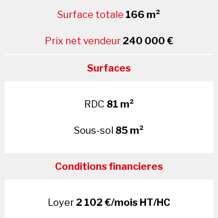
Surface totale
166 m²
Prix net vendeur
240 000 €
Surfaces
RDC
81 m²
Sous-sol
85 m²
Conditions financieres
Loyer
2 102 €/mois HT/HC