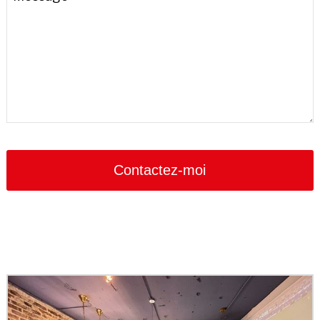
Contactez-moi
Contact
Email
*