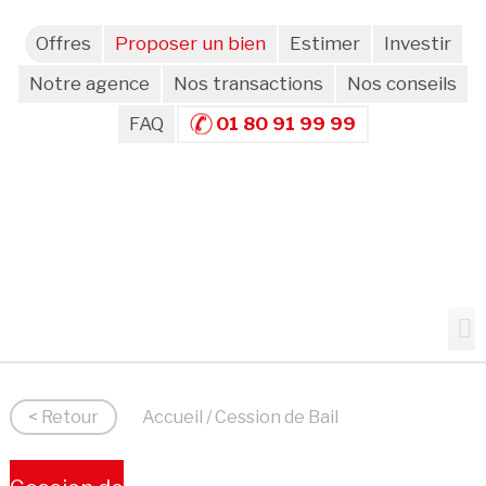
Offres
Proposer un bien
Estimer
Investir
Notre agence
Nos transactions
Nos conseils
FAQ
01 80 91 99 99
< Retour
Accueil
/ Cession de Bail