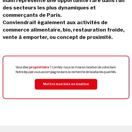
main représente une opportunité rare dans l’un
des secteurs les plus dynamiques et
commerçants de Paris.
Conviendrait également aux activités de
commerce alimentaire, bio, restauration froide,
vente à emporter, ou concept de proximité.
Vous êtes
propriétaire
? Confiez-nous la mise en location de votre bien.
Notre équipe vous accompagne dans la recherche de locataires qualifiés.
Mettre mon bien en location