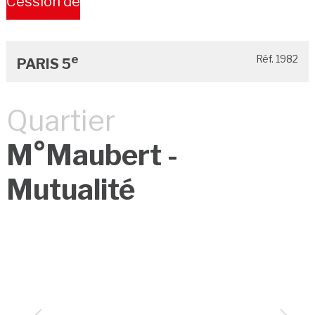
Cession de
Bail
e
Réf. 1982
PARIS 5
Quartier
M°Maubert -
Mutualité