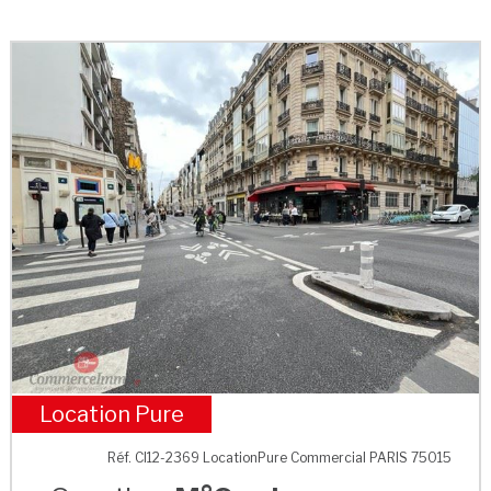
Location Pure
M°Cambronne
Réf. CI12-2369 LocationPure Commercial PARIS 75015