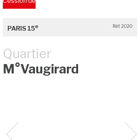
Cession de
Bail
e
Réf. 2020
PARIS 15
Quartier
M°Vaugirard