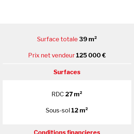
Surface totale
39 m²
Prix net vendeur
125 000 €
Surfaces
RDC
27 m²
Sous-sol
12 m²
Conditions financieres