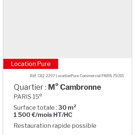
Location Pure
M° Cambronne
Réf. CI12-2297 LocationPure Commercial PARIS 75015
Quartier :
M° Cambronne
e
PARIS 15
Surface totale :
30 m²
1 500 €/mois HT/HC
Restauration rapide possible