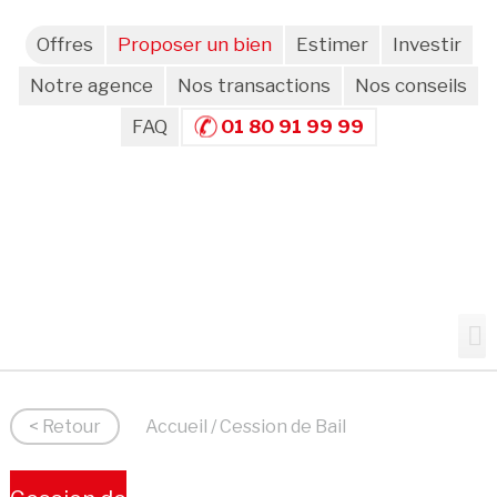
Offres
Proposer un bien
Estimer
Investir
Notre agence
Nos transactions
Nos conseils
FAQ
01 80 91 99 99
< Retour
Accueil
/ Cession de Bail