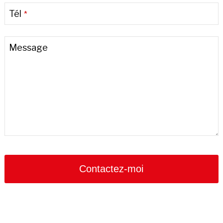
Tél
*
Message
Contactez-moi