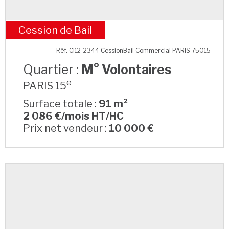
Cession de Bail
M° Volontaires
Réf. CI12-2344 CessionBail Commercial PARIS 75015
Quartier :
M° Volontaires
e
PARIS 15
Surface totale :
91 m²
2 086 €/mois HT/HC
Prix net vendeur :
10 000 €