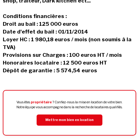
shop, traiteur, Dark kitchen ect...
Conditions financières :
Droit au bail : 125 000 euros
Date d'effet du bail : 01/11/2014
Loyer HC : 1 980,18 euros / mois (non soumis à la
TVA)
Provisions sur Charges : 100 euros HT / mois
Honoraires locataire : 12 500 euros HT
Dépôt de garantie : 5 574,54 euros
Vous êtes
propriétaire
? Confiez-nous la mise en location de votre bien.
Notre équipe vous accompagne dans la recherche de locataires qualifiés.
Mettre mon bien en location