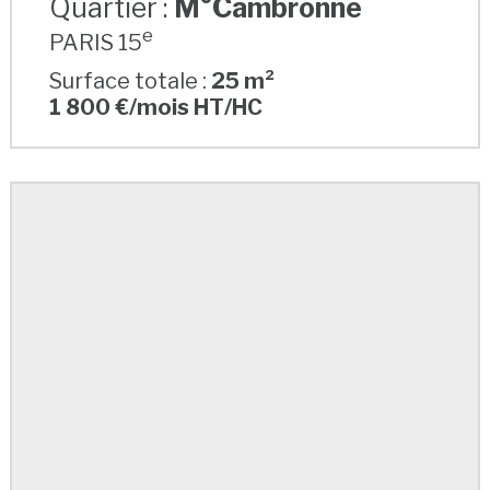
Quartier :
M°Cambronne
e
PARIS 15
Surface totale :
25 m²
1 800 €/mois HT/HC