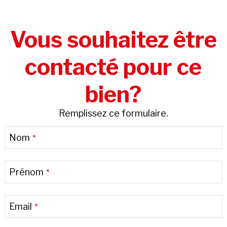
Vous souhaitez être
contacté pour ce
bien?
Remplissez ce formulaire.
Your
Nom
*
Website
*
Prénom
*
Email
*