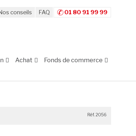
Nos conseils
FAQ
01 80 91 99 99
on
Achat
Fonds de commerce
Réf. 2056