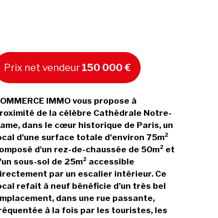
Prix net vendeur
150 000 €
OMMERCE IMMO vous propose à
roximité de la célèbre Cathédrale Notre-
ame, dans le cœur historique de Paris, un
ocal d'une surface totale d'environ 75m²
omposé d'un rez-de-chaussée de 50m² et
'un sous-sol de 25m² accessible
irectement par un escalier intérieur. Ce
ocal refait à neuf bénéficie d’un très bel
mplacement, dans une rue passante,
réquentée à la fois par les touristes, les