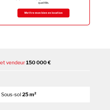
qualifiés.
Mettre mon bien en location
net vendeur
150 000 €
Sous-sol
25 m²