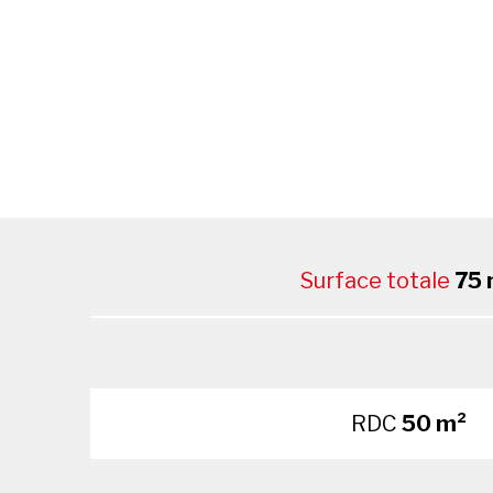
Surface totale
75 
RDC
50 m²