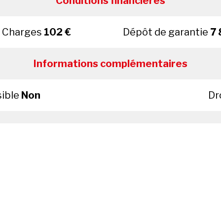
Conditions financieres
Charges
102 €
Dépôt de garantie
7 
Informations complémentaires
sible
Non
Dr