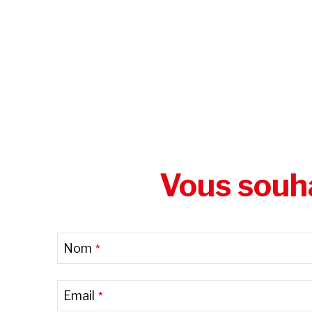
Vous souha
Nom
*
Email
*