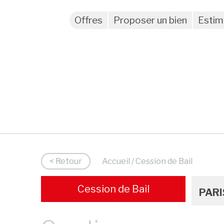
Offres
Proposer un bien
Estim
< Retour
Accueil
/ Cession de Bail
Cession de Bail
PARI