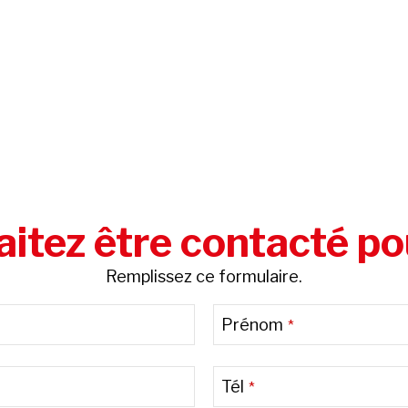
itez être contacté po
Remplissez ce formulaire.
Prénom
*
Tél
*