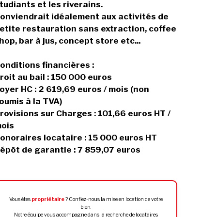
tudiants et les riverains.
onviendrait idéalement aux activités de
etite restauration sans extraction, coffee
hop, bar à jus, concept store etc...
onditions financières :
roit au bail : 150 000 euros
oyer HC : 2 619,69 euros / mois (non
oumis à la TVA)
rovisions sur Charges : 101,66 euros HT /
ois
onoraires locataire : 15 000 euros HT
épôt de garantie : 7 859,07 euros
Vous êtes
propriétaire
? Confiez-nous la mise en location de votre
bien.
Notre équipe vous accompagne dans la recherche de locataires