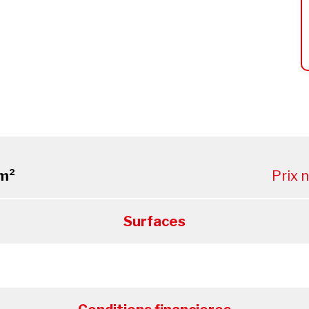
m²
Prix 
Surfaces