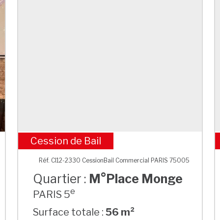
Cession de Bail
M°Place Monge
Réf. CI12-2330 CessionBail Commercial PARIS 75005
Quartier :
M°Place Monge
e
PARIS 5
Surface totale :
56 m²