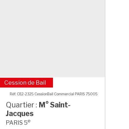
Cession de Bail
M° Saint-Jacques
Réf. CI12-2325 CessionBail Commercial PARIS 75005
Quartier :
M° Saint-
Jacques
e
PARIS 5