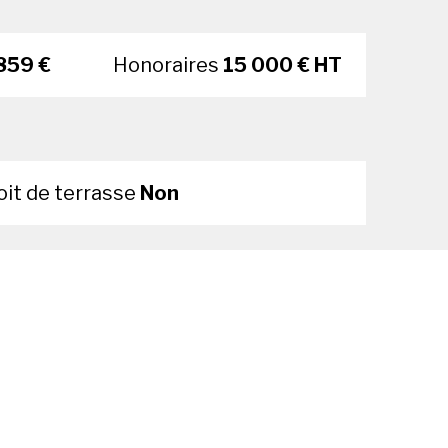
859 €
Honoraires
15 000 € HT
oit de terrasse
Non