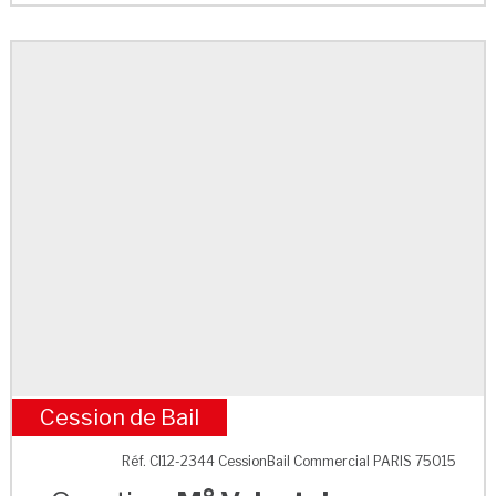
Cession de Bail
M° Volontaires
Réf. CI12-2344 CessionBail Commercial PARIS 75015