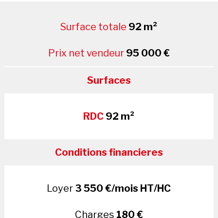
Surface totale
92 m²
Prix net vendeur
95 000 €
Surfaces
RDC
92 m²
Conditions financieres
Loyer
3 550 €/mois HT/HC
Charges
180 €