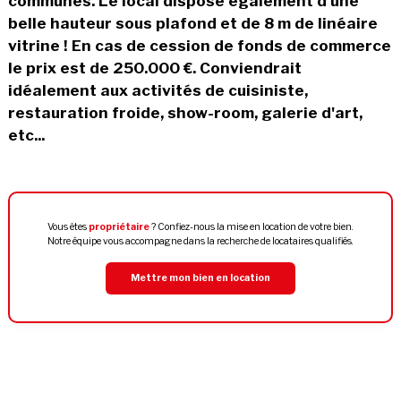
communes. Le local dispose également d'une
belle hauteur sous plafond et de 8 m de linéaire
vitrine ! En cas de cession de fonds de commerce
le prix est de 250.000 €. Conviendrait
idéalement aux activités de cuisiniste,
restauration froide, show-room, galerie d'art,
etc...
Vous êtes
propriétaire
? Confiez-nous la mise en location de votre bien.
Notre équipe vous accompagne dans la recherche de locataires qualifiés.
Mettre mon bien en location