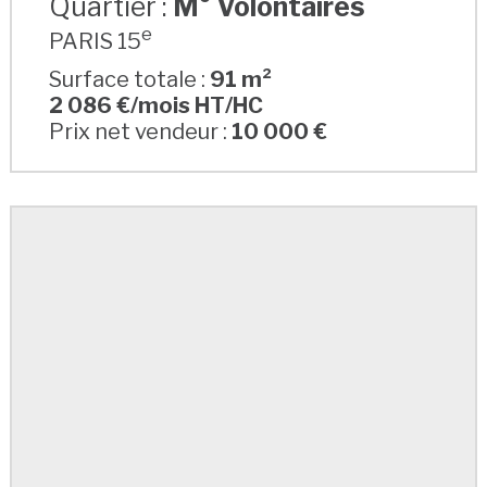
Quartier :
M° Volontaires
e
PARIS 15
Surface totale :
91 m²
2 086 €/mois HT/HC
Prix net vendeur :
10 000 €