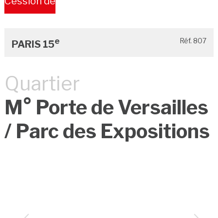
Cession de
Bail
e
Réf. 807
PARIS 15
Quartier
M° Porte de Versailles
/ Parc des Expositions