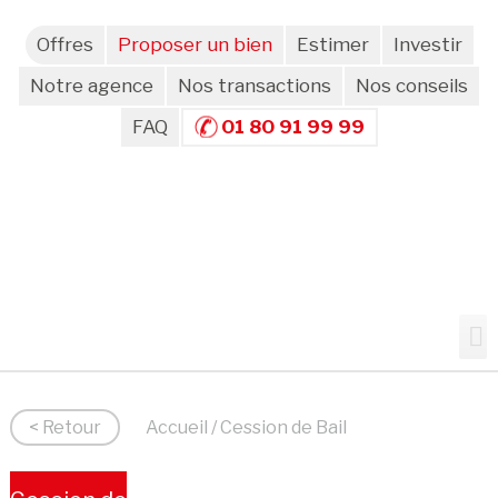
Offres
Proposer un bien
Estimer
Investir
Notre agence
Nos transactions
Nos conseils
FAQ
01 80 91 99 99
< Retour
Accueil
/ Cession de Bail