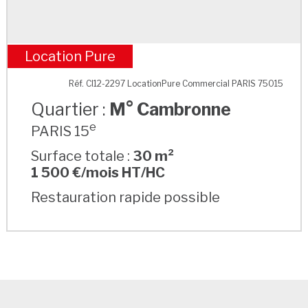
Location Pure
M° Cambronne
Réf. CI12-2297 LocationPure Commercial PARIS 75015
Quartier :
M° Cambronne
e
PARIS 15
Surface totale :
30 m²
1 500 €/mois HT/HC
Restauration rapide possible