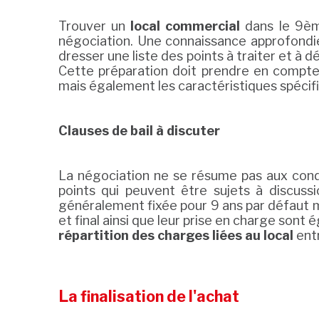
Trouver un
local commercial
dans le 9èm
négociation. Une connaissance approfondie 
dresser une liste des points à traiter et à 
Cette préparation doit prendre en compte l
mais également les caractéristiques spécif
Clauses de bail à discuter
La négociation ne se résume pas aux cond
points qui peuvent être sujets à discussio
généralement fixée pour 9 ans par défaut mai
et final ainsi que leur prise en charge sont
répartition des charges liées au local
entr
La finalisation de l'achat