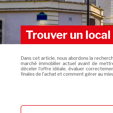
Trouver un loca
Dans cet article, nous abordons la recherc
marché immobilier actuel avant de mettre
déceler l'offre idéale, évaluer correcteme
finales de l'achat et comment gérer au mie