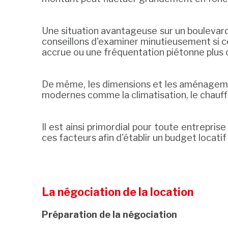
Une situation avantageuse sur un boulevard
conseillons d'examiner minutieusement si ce 
accrue ou une fréquentation piétonne plus
De même, les dimensions et les aménagement
modernes comme la climatisation, le chauf
Il est ainsi primordial pour toute entrepri
ces facteurs afin d'établir un budget locatif 
La négociation de la location
Préparation de la négociation