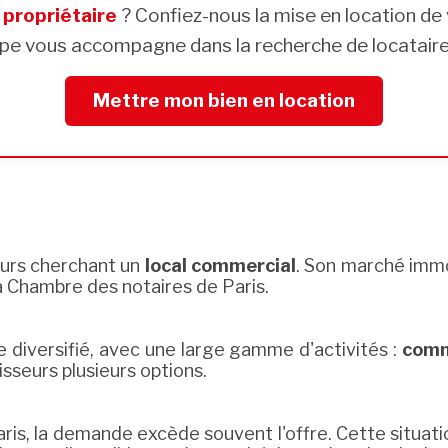
s
propriétaire
? Confiez-nous la mise en location de 
pe vous accompagne dans la recherche de locataires
Mettre mon bien en location
urs cherchant un
local commercial
. Son marché immo
a Chambre des notaires de Paris.
e diversifié, avec une large gamme d'activités :
comm
isseurs plusieurs options.
is, la demande excède souvent l'offre. Cette situati