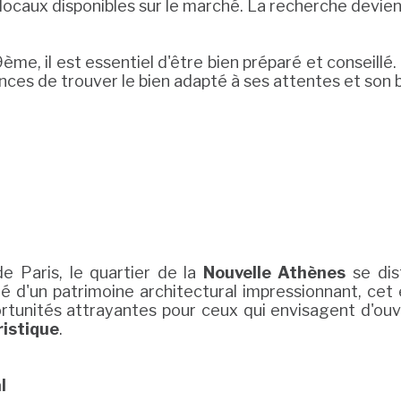
 locaux disponibles sur le marché. La recherche devient
ème, il est essentiel d'être bien préparé et conseillé
s de trouver le bien adapté à ses attentes et son b
 Paris, le quartier de la
Nouvelle Athènes
se dis
 d'un patrimoine architectural impressionnant, cet 
portunités attrayantes pour ceux qui envisagent d'o
ristique
.
l