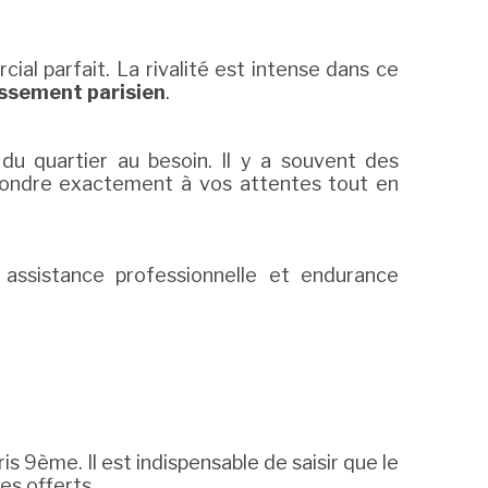
cial parfait. La rivalité est intense dans ce
ssement parisien
.
 du quartier au besoin. Il y a souvent des
répondre exactement à vos attentes tout en
, assistance professionnelle et endurance
is 9ème. Il est indispensable de saisir que le
es offerts.