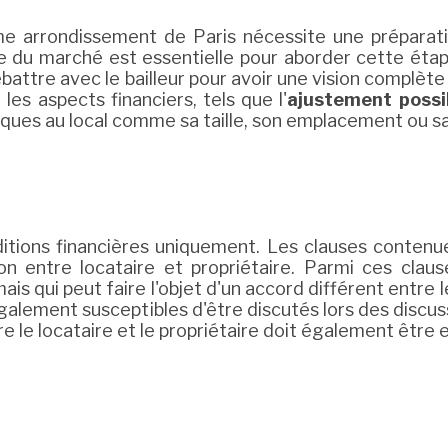
e arrondissement de Paris nécessite une préparati
du marché est essentielle pour aborder cette étape 
débattre avec le bailleur pour avoir une vision complè
es aspects financiers, tels que l'
ajustement possi
iques au local comme sa taille, son emplacement ou s
itions financières uniquement. Les clauses contenu
n entre locataire et propriétaire. Parmi ces clause
s qui peut faire l'objet d'un accord différent entre les
 également susceptibles d'être discutés lors des disc
e le locataire et le propriétaire doit également être 