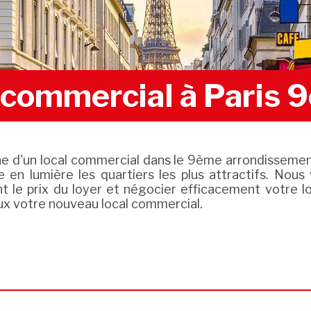
l commercial à Paris
he d'un local commercial dans le 9ème arrondissemen
 en lumière les quartiers les plus attractifs. Nous
nt le prix du loyer et négocier efficacement votre l
ux votre nouveau local commercial.