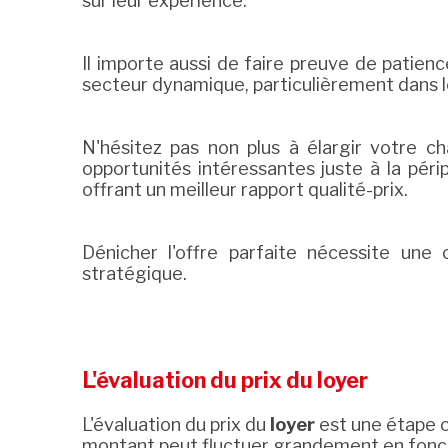
sur leur expérience.
Il importe aussi de faire preuve de patience
secteur dynamique, particulièrement dans
N'hésitez pas non plus à élargir votre ch
opportunités intéressantes juste à la pér
offrant un meilleur rapport qualité-prix.
Dénicher l'offre parfaite nécessite une 
stratégique.
L'évaluation du prix du loyer
L'évaluation du prix du
loyer
est une étape c
montant peut fluctuer grandement en fonct