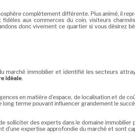
phère complètement différente. Plus animé, il repr
aux fidèles aux commerces du coin, visiteurs charmé
dons donc vivement ce quartier si vous désirez bén
u marché immobilier et identifié les secteurs attr
re idéale
.
igences en matière d'espace, de localisation et de coût.
 long terme pouvant influencer grandement le succès
de solliciter des experts dans le domaine immobilier
nt d'une expertise approfondie du marché et sont cap