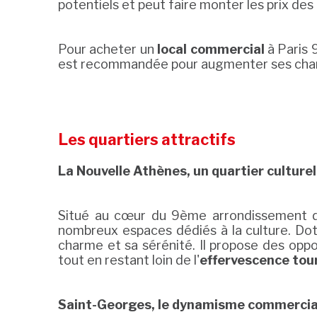
potentiels et peut faire monter les prix des
Pour acheter un
local commercial
à Paris 9
est recommandée pour augmenter ses chance
Les quartiers attractifs
La Nouvelle Athènes, un quartier culturel
Situé au cœur du 9ème arrondissement de
nombreux espaces dédiés à la culture. Doté
charme et sa sérénité. Il propose des op
tout en restant loin de l'
effervescence tou
Saint-Georges, le dynamisme commercia