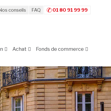
Nos conseils
FAQ
01 80 91 99 99
on
Achat
Fonds de commerce