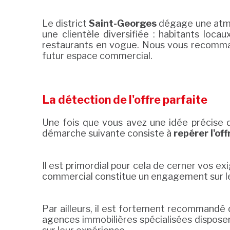
Le district
Saint-Georges
dégage une atmos
une clientèle diversifiée : habitants loc
restaurants en vogue. Nous vous recomman
futur espace commercial.
La détection de l'offre parfaite
Une fois que vous avez une idée précise d
démarche suivante consiste à
repérer l'off
Il est primordial pour cela de cerner vos ex
commercial constitue un engagement sur le
Par ailleurs, il est fortement recommandé 
agences immobilières spécialisées dispose