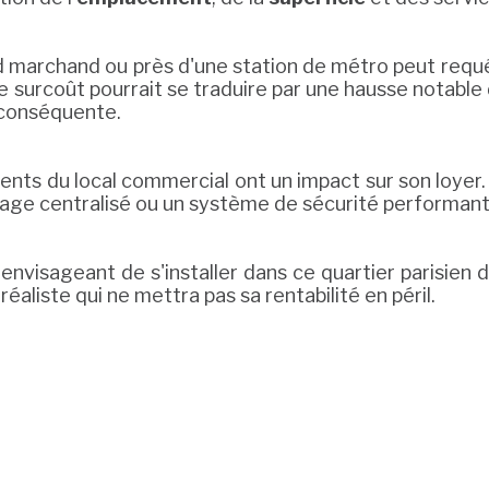
 marchand ou près d'une station de métro peut requéri
surcoût pourrait se traduire par une hausse notable du 
 conséquente.
s du local commercial ont un impact sur son loyer. 
fage centralisé ou un système de sécurité performa
se envisageant de s'installer dans ce quartier parisie
réaliste qui ne mettra pas sa rentabilité en péril.