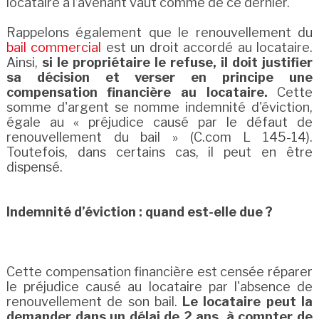
locataire à l’avenant vaut comme de ce dernier.
Rappelons également que le renouvellement du
bail commercial
est un droit accordé au locataire.
Ainsi,
si le propriétaire le refuse, il doit justifier
sa décision et verser en principe une
compensation financière au locataire.
Cette
somme d'argent se nomme indemnité d'éviction,
égale au « préjudice causé par le défaut de
renouvellement du bail » (C.com L 145-14).
Toutefois, dans certains cas, il peut en être
dispensé.
Indemnité d’éviction : quand est-elle due ?
Cette compensation financière est censée réparer
le préjudice causé au locataire par l'absence de
renouvellement de son bail.
Le locataire peut la
demander dans un délai de 2 ans, à compter de