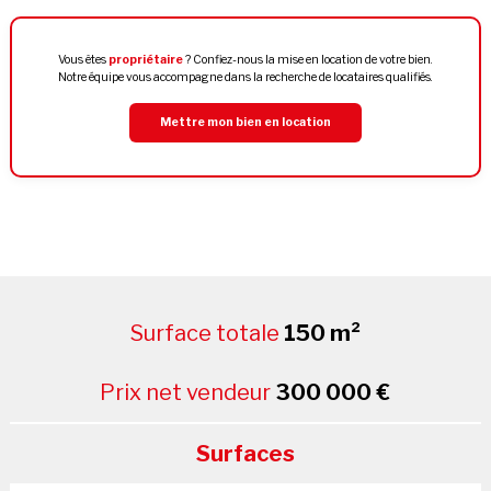
Vous êtes
propriétaire
? Confiez-nous la mise en location de votre bien.
Notre équipe vous accompagne dans la recherche de locataires qualifiés.
Mettre mon bien en location
Surface totale
150 m²
Prix net vendeur
300 000 €
Surfaces