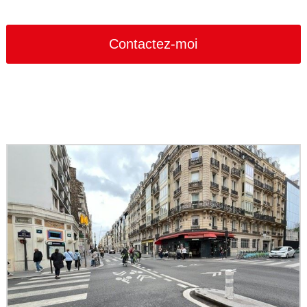
Contactez-moi
Your
Website
*