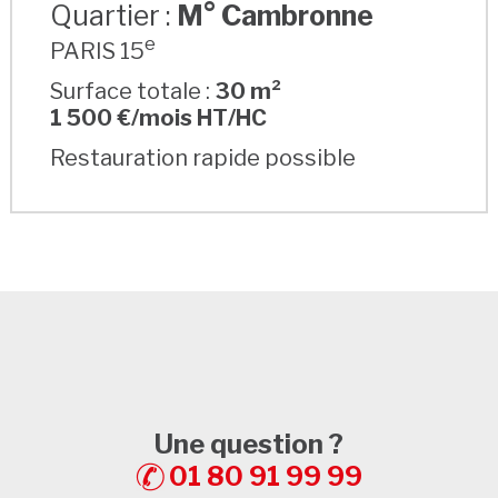
Quartier :
M° Cambronne
e
PARIS 15
Surface totale :
30 m²
1 500 €/mois HT/HC
Restauration rapide possible
Une question ?
01 80 91 99 99