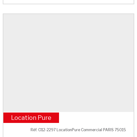
Location Pure
M° Cambronne
Réf. CI12-2297 LocationPure Commercial PARIS 75015