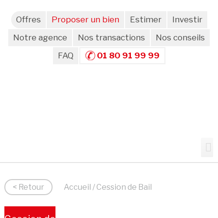
Offres
Proposer un bien
Estimer
Investir
Notre agence
Nos transactions
Nos conseils
FAQ
01 80 91 99 99
< Retour
Accueil
/ Cession de Bail