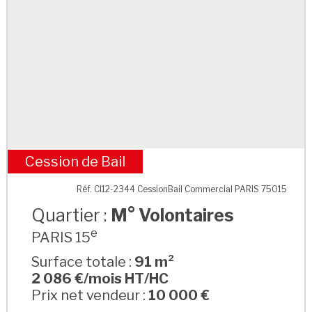
Cession de Bail
M° Volontaires
Réf. CI12-2344 CessionBail Commercial PARIS 75015
Quartier :
M° Volontaires
e
PARIS 15
Surface totale :
91 m²
2 086 €/mois HT/HC
Prix net vendeur :
10 000 €