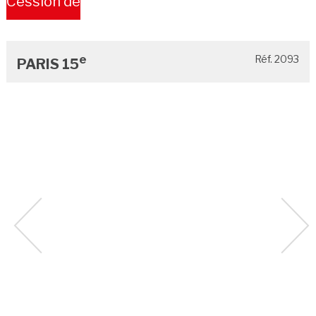
Cession de
Bail
e
Réf. 2093
PARIS 15