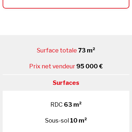
Surface totale
73 m²
Prix net vendeur
95 000 €
Surfaces
RDC
63 m²
Sous-sol
10 m²