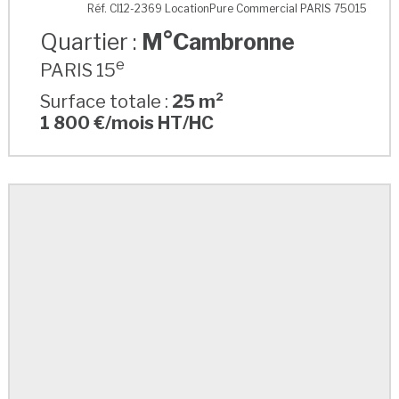
M°Cambronne
Réf. CI12-2369 LocationPure Commercial PARIS 75015
Quartier :
M°Cambronne
e
PARIS 15
Surface totale :
25 m²
1 800 €/mois HT/HC