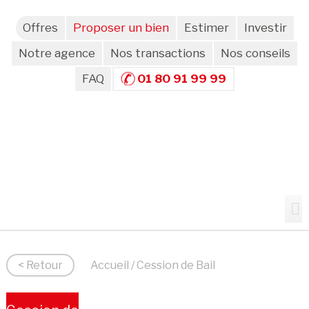
Offres
Proposer un bien
Estimer
Investir
Notre agence
Nos transactions
Nos conseils
FAQ
01 80 91 99 99
< Retour
Accueil
/ Cession de Bail