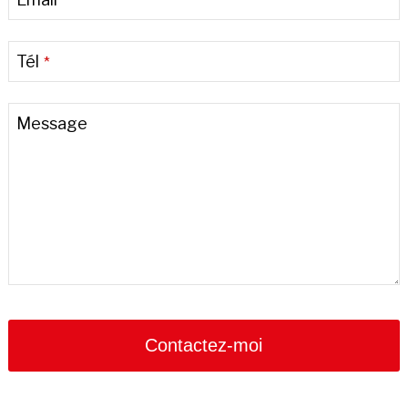
Tél
*
Message
Company
Name
*
Contactez-moi