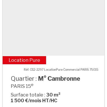
Location Pure
M° Cambronne
Réf. CI12-2297 LocationPure Commercial PARIS 75015
Quartier :
M° Cambronne
e
PARIS 15
Surface totale :
30 m²
1 500 €/mois HT/HC