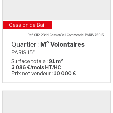
Cession de Bail
M° Volontaires
Réf. CI12-2344 CessionBail Commercial PARIS 75015
Quartier :
M° Volontaires
e
PARIS 15
Surface totale :
91 m²
2 086 €/mois HT/HC
Prix net vendeur :
10 000 €