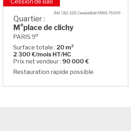
Cession de Bail
M°place de clichy
Réf. CI12-2211 CessionBail PARIS 75009
Quartier :
M°place de clichy
e
PARIS 9
Surface totale :
20 m²
2 300 €/mois HT/HC
Prix net vendeur :
90 000 €
Restauration rapide possible