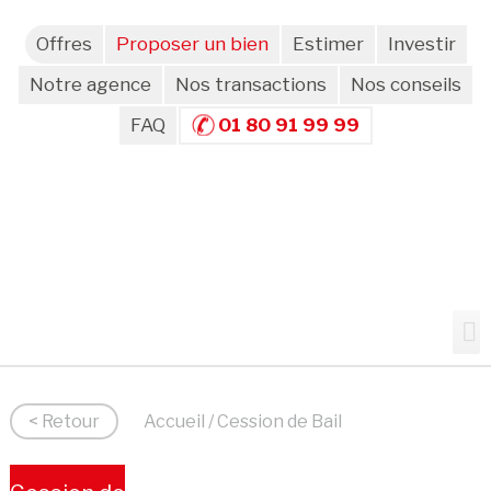
Offres
Proposer un bien
Estimer
Investir
Notre agence
Nos transactions
Nos conseils
FAQ
01 80 91 99 99
< Retour
Accueil
/ Cession de Bail