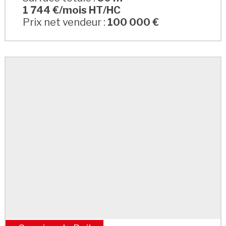
1 744 €/mois HT/HC
Prix net vendeur :
100 000 €