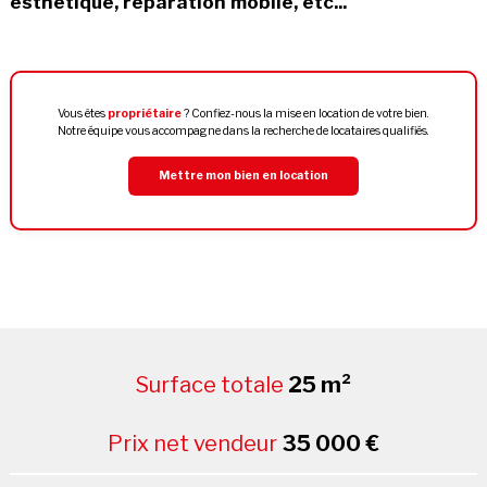
esthétique, réparation mobile, etc...
Vous êtes
propriétaire
? Confiez-nous la mise en location de votre bien.
Notre équipe vous accompagne dans la recherche de locataires qualifiés.
Mettre mon bien en location
Surface totale
25 m²
Prix net vendeur
35 000 €