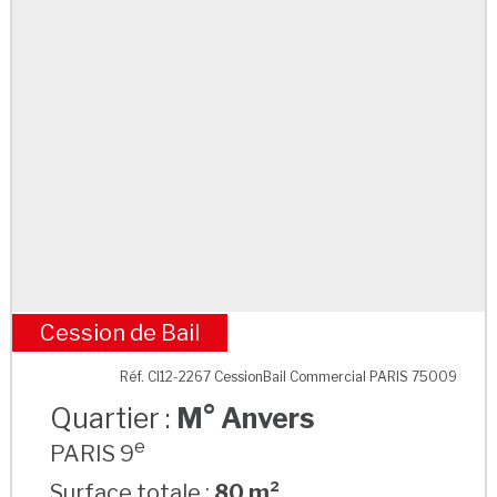
Cession de Bail
M° Anvers
Réf. CI12-2267 CessionBail Commercial PARIS 75009
Quartier :
M° Anvers
e
PARIS 9
Surface totale :
80 m²