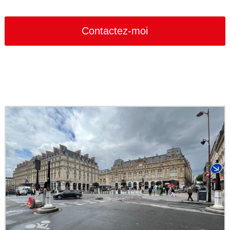
Company
Name
*
Contactez-moi