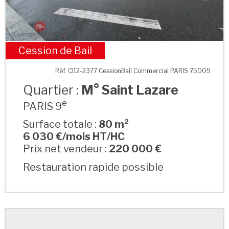
Cession de Bail
M° Saint Lazare
Réf. CI12-2377 CessionBail Commercial PARIS 75009
Quartier :
M° Saint Lazare
e
PARIS 9
Surface totale :
80 m²
6 030 €/mois HT/HC
Prix net vendeur :
220 000 €
Restauration rapide possible