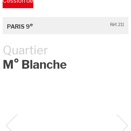
Cession de
Bail
e
Réf. 211
PARIS 9
Quartier
M° Blanche