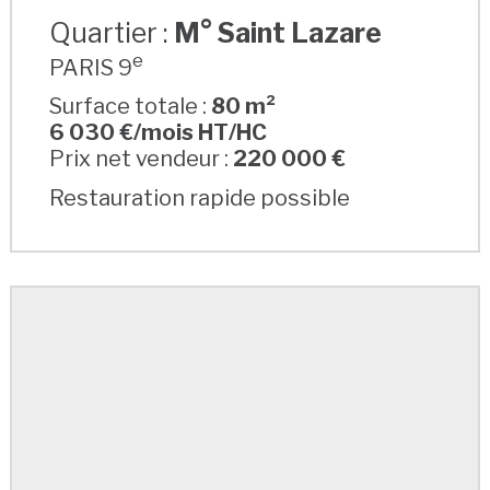
Quartier :
M° Saint Lazare
e
PARIS 9
Surface totale :
80 m²
6 030 €/mois HT/HC
Prix net vendeur :
220 000 €
Restauration rapide possible