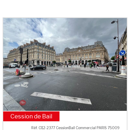
Cession de Bail
M° Saint Lazare
Réf. CI12-2377 CessionBail Commercial PARIS 75009