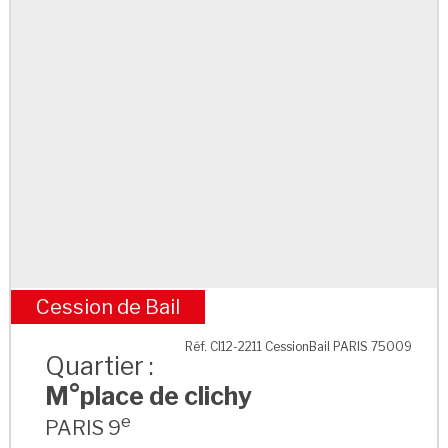
Cession de Bail
M°place de clichy
Réf. CI12-2211 CessionBail PARIS 75009
Quartier :
M°place de clichy
e
PARIS 9