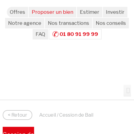
Offres
Proposer un bien
Estimer
Investir
Notre agence
Nos transactions
Nos conseils
FAQ
01 80 91 99 99
< Retour
Accueil
/ Cession de Bail