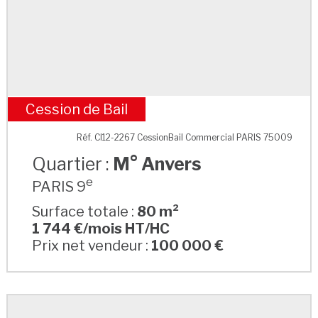
Cession de Bail
M° Anvers
Réf. CI12-2267 CessionBail Commercial PARIS 75009
Quartier :
M° Anvers
e
PARIS 9
Surface totale :
80 m²
1 744 €/mois HT/HC
Prix net vendeur :
100 000 €