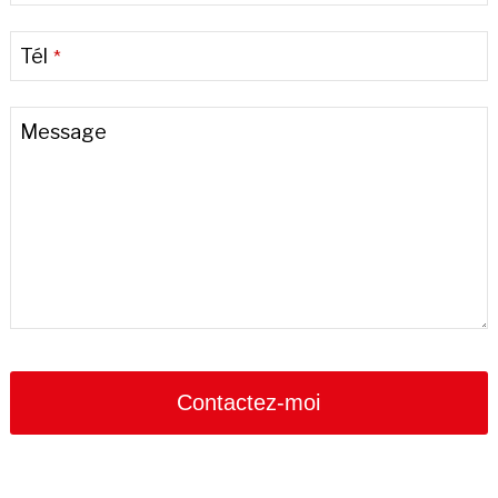
Tél
*
Message
Email
Address
*
Contactez-moi