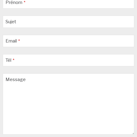
Prénom
*
Sujet
Email
*
Tél
*
Message